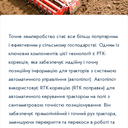
Точне землеробство стає все більш популярним
і ефективним у сільському господарстві. Одним із
ключових компонентів цієї технології є РТК-
корекція, яка забезпечує надійну і точну
позиційну інформацію для тракторів з системою
автоматичного управління (автопілот). Автопілот
використовує RTK-корекцію (RTK поправки) для
автоматичного керування трактором на полі з
сантиметровою точністю позиціонування. Він
забезпечує прямолінійний і точний рух трактора,
зменшуючи перекриття та перекоси в роботі та