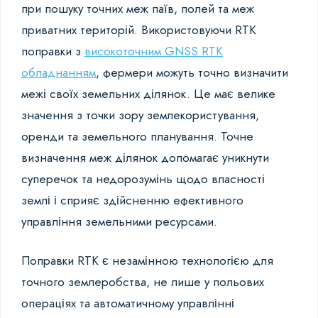
при пошуку точних меж паїв, полей та меж
приватних територій. Використовуючи RTK
поправки з
високоточним GNSS RTK
обладнанням
, фермери можуть точно визначити
межі своїх земельних ділянок. Це має велике
значення з точки зору землекористування,
оренди та земельного планування. Точне
визначення меж ділянок допомагає уникнути
суперечок та недорозумінь щодо власності
землі і сприяє здійсненню ефективного
управління земельними ресурсами.
Поправки RTK є незамінною технологією для
точного землеробства, не лише у польових
операціях та автоматичному управлінні