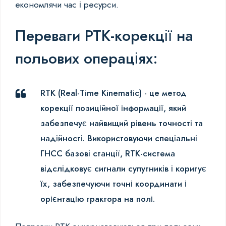
економлячи час і ресурси.
Переваги РТК-корекції на
польових операціях:
RTK (Real-Time Kinematic) - це метод
корекції позиційної інформації, який
забезпечує найвищий рівень точності та
надійності. Використовуючи спеціальні
ГНСС базові станції, RTK-система
відслідковує сигнали супутників і коригує
їх, забезпечуючи точні координати і
орієнтацію трактора на полі.