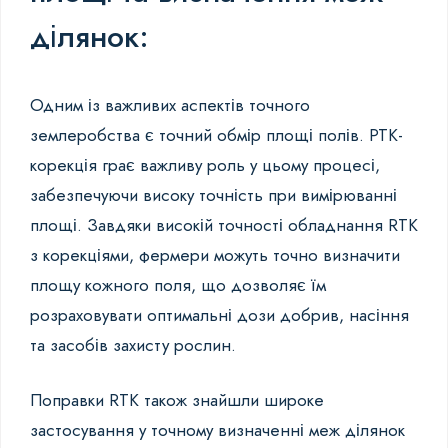
ділянок:
Одним із важливих аспектів точного
землеробства є точний обмір площі полів. РТК-
корекція грає важливу роль у цьому процесі,
забезпечуючи високу точність при вимірюванні
площі. Завдяки високій точності обладнання RTK
з корекціями, фермери можуть точно визначити
площу кожного поля, що дозволяє їм
розраховувати оптимальні дози добрив, насіння
та засобів захисту рослин.
Поправки RTK також знайшли широке
застосування у точному визначенні меж ділянок