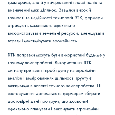
тракторами, але й у вимірюванні площі полів та
визначенні меж ділянок. Завдяки високій
точності та надійності технології RTK, фермери
отримують можливість ефективно
використовувати земельні ресурси, зменшувати
втрати і максимізувати врожайність.
RTK поправки можуть бути використані будь-де у
точному землеробстві. Використання RTK
сигналу при взятті проб грунту на агрохімічні
аналізи і вимірюваннях щільності грунту є
важливими в аспекті точного землеробства. Ці
застосування допомагають фермерам збирати
достовірні дані про грунт, що дозволяє
ефективно планувати і виконувати агрономічні