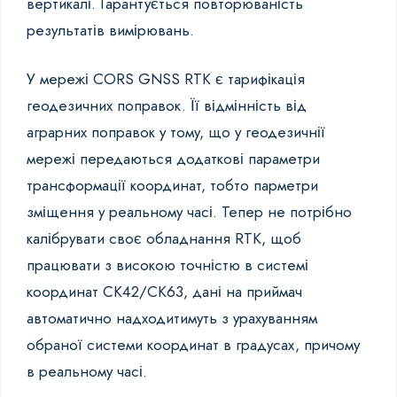
вертикалі. Гарантується повторюваність
результатів вимірювань.
У мережі CORS GNSS RTK є тарифікація
геодезичних поправок. Її відмінність від
аграрних поправок у тому, що у геодезичнії
мережі передаються додаткові параметри
трансформації координат, тобто парметри
зміщення у реальному часі. Тепер не потрібно
калібрувати своє обладнання RTK, щоб
працювати з високою точністю в системі
координат СК42/СК63, дані на приймач
автоматично надходитимуть з урахуванням
обраної системи координат в градусах, причому
в реальному часі.