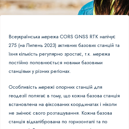
Всеукраїнська мережа CORS GNSS RTK налічує
275 (на Липень 2023) активних базових станцій та
їхня кількість регулярно зростає, т.к. мережа
постійно поповнюється новими базовими
станціями у різних регіонах.
Особливість мережі опорних станцій для
геодезії полягає в тому, що кожна базова станція
встановлена на фіксованих координатах і ніколи
не змінює свого розташування. Кожна базова
станція відкалібрована по горизонталі та по