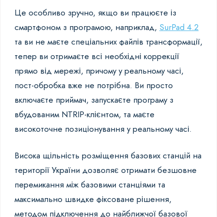
Це особливо зручно, якщо ви працюєте із
смартфоном з програмою, наприклад,
SurPad 4.2
та ви не маєте спеціальних файлів трансформації,
тепер ви отримаєте всі необхідні коррекції
прямо від мережі, причому у реальному часі,
пост-обробка вже не потрібна. Ви просто
включаєте приймач, запускаєте програму з
вбудованим NTRIP-клієнтом, та маєте
високоточне позиціонування у реальному часі.
Висока щільність розміщення базових станцій на
території України дозволяє отримати безшовне
перемикання між базовими станціями та
максимально швидке фіксоване рішення,
методом підключення до найближчої базової